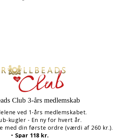
eads Club 3-års medlemskab
rdelene ved 1-års medlemskabet.
ub-kugler - En ny for hvert år.
e med din første ordre (værdi af 260 kr.).
•
Spar 118 kr.