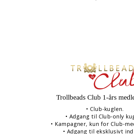
Trollbeads Club 1-års med
• Club-kuglen.
• Adgang til Club-only kug
• Kampagner, kun for Club-m
• Adgang til eksklusivt ind