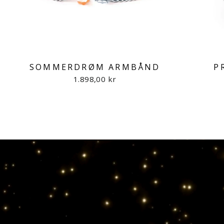
SOMMERDRØM ARMBÅND
P
1.898,00 kr