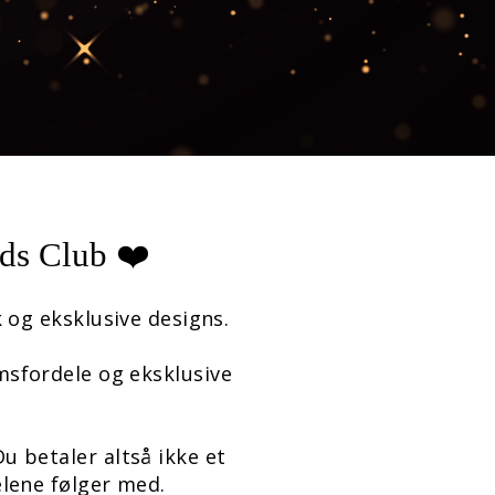
ads Club ❤️
 og eksklusive designs.
msfordele og eksklusive
 betaler altså ikke et
lene følger med.