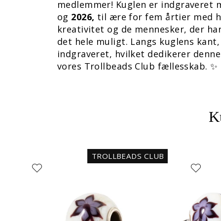
medlemmer! Kuglen er indgraveret
og
2026,
til ære for fem årtier med h
kreativitet og de mennesker, der har
det hele muligt. Langs kuglens kant, 
indgraveret, hvilket dedikerer denne 
vores Trollbeads Club fællesskab. ✨
K
TROLLBEADS CLUB