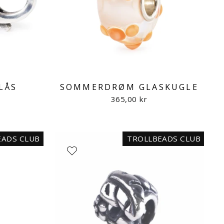
LÅS
SOMMERDRØM GLASKUGLE
365,00 kr
EADS CLUB
TROLLBEADS CLUB