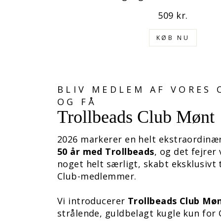
509 kr.
KØB NU
BLIV MEDLEM AF VORES 
OG FÅ
Trollbeads Club Mønt
2026 markerer en helt ekstraordinæ
50 år med Trollbeads
, og det fejrer
noget helt særligt, skabt eksklusivt t
Club-medlemmer.
Vi introducerer
Trollbeads Club Mø
strålende, guldbelagt kugle kun for 