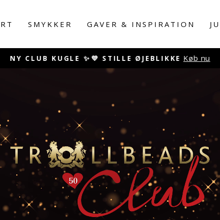
RT
SMYKKER
GAVER & INSPIRATION
J
Køb nu
NY CLUB KUGLE ✨💜 STILLE ØJEBLIKKE
Pause
slideshow