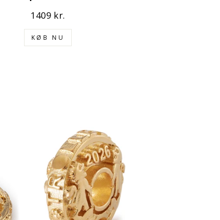
1409 kr.
KØB NU