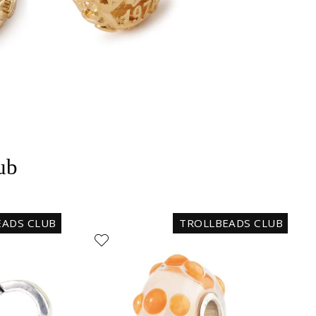
ub
EADS CLUB
TROLLBEADS CLUB