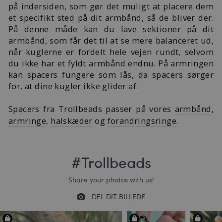
på indersiden, som gør det muligt at placere dem
et specifikt sted på dit armbånd, så de bliver der.
På denne måde kan du lave sektioner på dit
armbånd, som får det til at se mere balanceret ud,
når kuglerne er fordelt hele vejen rundt, selvom
du ikke har et fyldt armbånd endnu. På armringen
kan spacers fungere som lås, da spacers sørger
for, at dine kugler ikke glider af.
Spacers fra Trollbeads passer på vores
armbånd
,
armringe
,
halskæder
og
forandringsringe
.