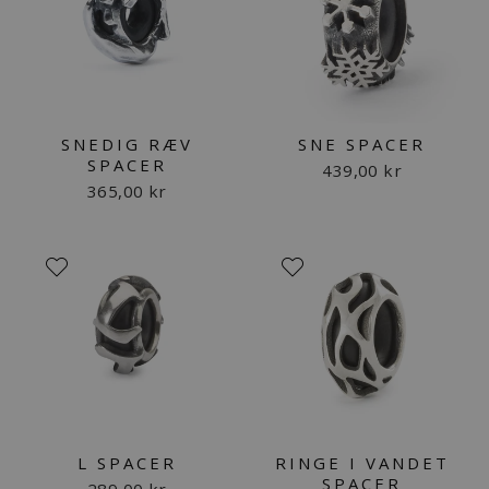
SNEDIG RÆV
SNE SPACER
SPACER
439,00 kr
365,00 kr
L SPACER
RINGE I VANDET
SPACER
289,00 kr