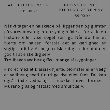
ALF BUDBRINGER
BLOMSTRENDE
PILBLAD VEDHÆNG
739,00 kr
439,00 kr
Når vi tager en halskæde på, ligger den og glimter
på vores bryst og er en synlig måde at fortælle en
historie eller vise noget særligt. Når du har et
hjerte om halsen, forstås det at kærlighed er
vigtigt i dit liv. At nogen elsker dig – eller at du er
god til at elske dig selv.
Trollbeads vedhæng fås i mange afskygninger.
Find et med et klassisk hjerte, blomster eller vælg
et vedhæng med finurlige dyr eller feer. Du kan
også finde vedhæng i smukke farver formet i
Murano glas og fastsat med smukt sølv.