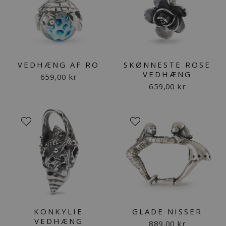
VEDHÆNG AF RO
SKØNNESTE ROSE
VEDHÆNG
659,00 kr
659,00 kr
KONKYLIE
GLADE NISSER
VEDHÆNG
889,00 kr