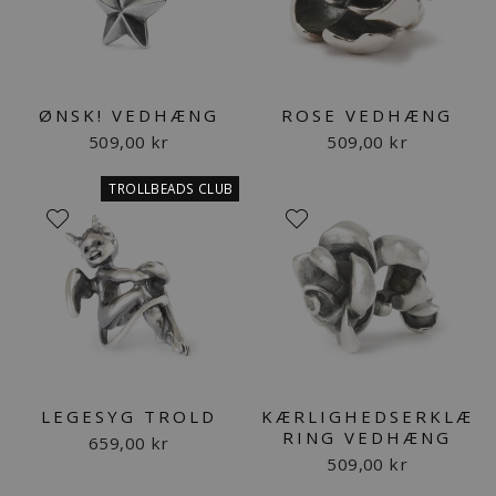
ØNSK! VEDHÆNG
ROSE VEDHÆNG
509,00 kr
509,00 kr
TROLLBEADS CLUB
LEGESYG TROLD
KÆRLIGHEDSERKLÆ
RING VEDHÆNG
659,00 kr
509,00 kr