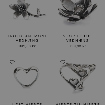
TROLDEANEMONE
STOR LOTUS
VEDHÆNG
VEDHÆNG
889,00 kr
739,00 kr
I DIT HJERTE
HJERTE TIL HJERTE