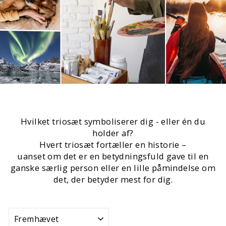
Hvilket triosæt symboliserer dig - eller én du
holder af?
Hvert triosæt fortæller en historie –
uanset om det er en betydningsfuld gave til en
ganske særlig person eller en lille påmindelse om
det, der betyder mest for dig.
SORTERING