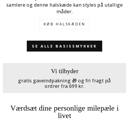
samlere og denne halskæde kan styles på utallige
måder.
KØB HALSKÆDEN
SE ALLE BASISSMYKKER
Vi tilbyder
gratis gaveindpakning 🎁 og fri fragt på
ordrer fra 699 kr.
Værdsæt dine personlige milepæle i
livet