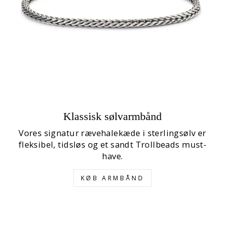
Klassisk sølvarmbånd
Vores signatur rævehalekæde i sterlingsølv er
fleksibel, tidsløs og et sandt Trollbeads must-
have.
KØB ARMBÅND