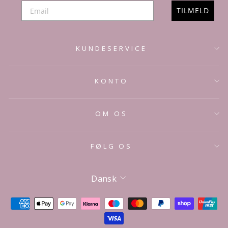
TILMELD
KUNDESERVICE
KONTO
OM OS
FØLG OS
Sprog
Dansk