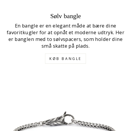
Sølv bangle
En bangle er en elegant måde at bære dine
favoritkugler for at opnåt et moderne udtryk. Her
er banglen med to sølvspacers, som holder dine
små skatte på plads.
KØB BANGLE