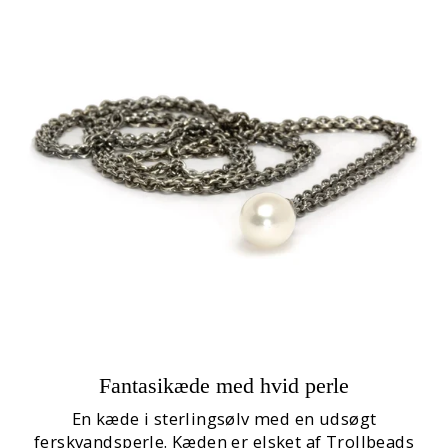
Fantasikæde med hvid perle
En kæde i sterlingsølv med en udsøgt
ferskvandsperle. Kæden er elsket af Trollbeads