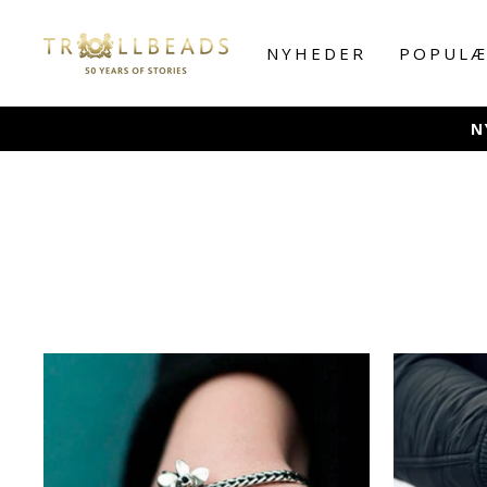
Skip
to
NYHEDER
POPULÆ
content