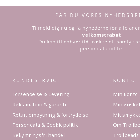
FÅR DU VORES NYHEDSBR
Tilmeld dig nu og få nyhederne før alle an
velkomstrabat!
Du kan til enhver tid trække dit samtykke 
persondatapolitik.
KUNDESERVICE
KONTO
Forsendelse & Levering
Min konto
Reklamation & garanti
Min ønskel
Retur, ombytning & fortrydelse
Mit smykk
Persondata & Cookiepolitik
Om Trollbe
Bekymringsfri handel
Trollbeads