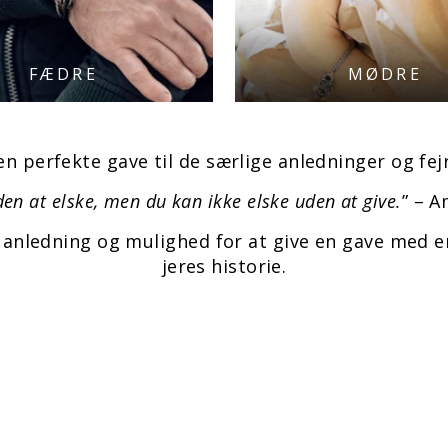
FÆDRE
MØDRE
en perfekte gave til de særlige anledninger og fej
en at elske, men du kan ikke elske uden at give.
” – 
r anledning og mulighed for at give en gave med e
jeres historie.