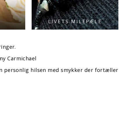
LIVETS MILEPÆLE
ringer.
Amy Carmichael
n personlig hilsen med smykker der fortæller