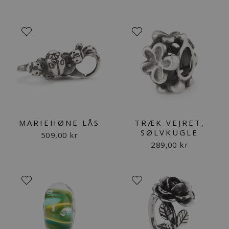
MARIEHØNE LÅS
TRÆK VEJRET,
SØLVKUGLE
509,00 kr
289,00 kr