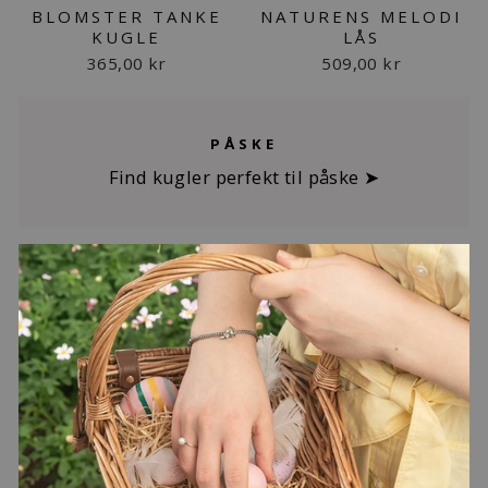
BLOMSTER TANKE
NATURENS MELODI
KUGLE
LÅS
365,00 kr
509,00 kr
PÅSKE
Find kugler perfekt til påske ➤