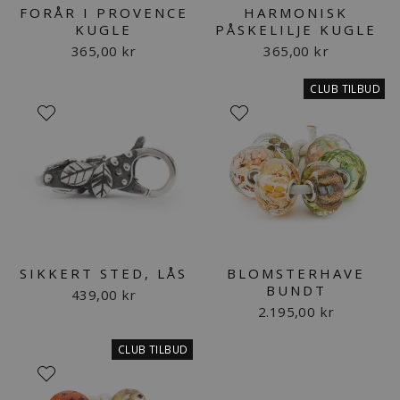
FORÅR I PROVENCE
HARMONISK
KUGLE
PÅSKELILJE KUGLE
365,00 kr
365,00 kr
CLUB TILBUD
SIKKERT STED, LÅS
BLOMSTERHAVE
BUNDT
439,00 kr
2.195,00 kr
CLUB TILBUD