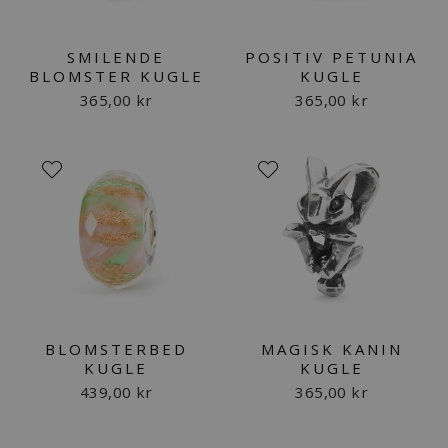
SMILENDE
POSITIV PETUNIA
BLOMSTER KUGLE
KUGLE
365,00 kr
365,00 kr
BLOMSTERBED
MAGISK KANIN
KUGLE
KUGLE
439,00 kr
365,00 kr