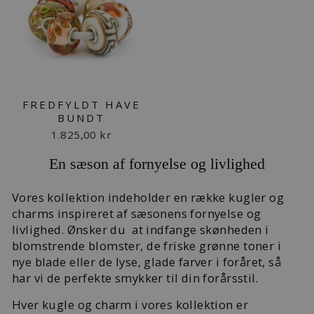
FREDFYLDT HAVE
BUNDT
1.825,00 kr
En sæson af fornyelse og livlighed
Vores kollektion indeholder en række kugler og
charms inspireret af sæsonens fornyelse og
livlighed. Ønsker du at indfange skønheden i
blomstrende blomster, de friske grønne toner i
nye blade eller de lyse, glade farver i foråret, så
har vi de perfekte smykker til din forårsstil.
Hver kugle og charm i vores kollektion er