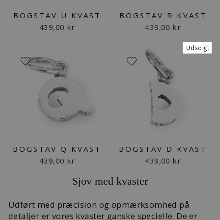
BOGSTAV U KVAST
BOGSTAV R KVAST
439,00 kr
439,00 kr
Udsolgt
BOGSTAV Q KVAST
BOGSTAV D KVAST
439,00 kr
439,00 kr
Sjov med kvaster
Udført med præcision og opmærksomhed på
detaljer er vores kvaster ganske specielle. De er