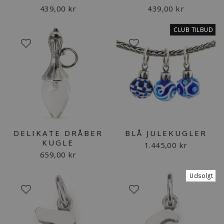
439,00 kr
439,00 kr
CLUB TILBUD
DELIKATE DRÅBER
BLÅ JULEKUGLER
KUGLE
1.445,00 kr
659,00 kr
Udsolgt