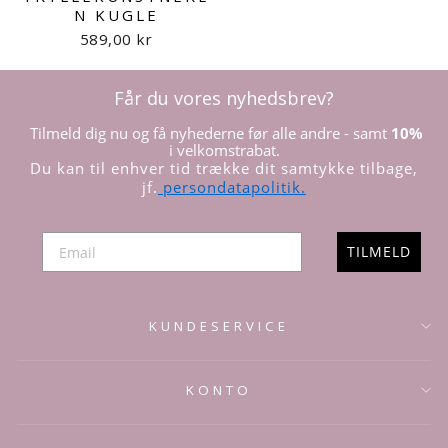
N KUGLE
589,00 kr
Får du vores nyhedsbrev?
Tilmeld dig nu og få nyhederne før alle andre - samt
10%
i velkomstrabat.
Du kan til enhver tid trække dit samtykke tilbage,
jf.
persondatapolitik.
TILMELD
KUNDESERVICE
KONTO