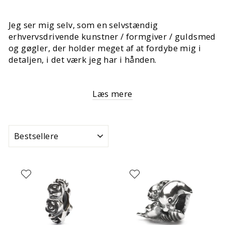
Jeg ser mig selv, som en selvstændig
erhvervsdrivende kunstner / formgiver / guldsmed
og gøgler, der holder meget af at fordybe mig i
detaljen, i det værk jeg har i hånden.
Læs mere
SORTERING