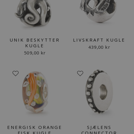
UNIK BESKYTTER
LIVSKRAFT KUGLE
KUGLE
439,00 kr
509,00 kr
ENERGISK ORANGE
SJÆLENS
FISK KUGLE
CONNECTOR