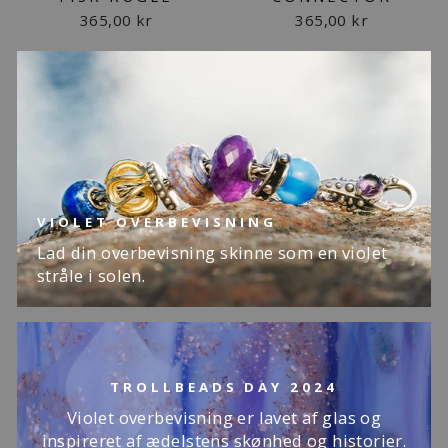
365,00 kr
365,00 kr
VIOLET OVERBEVISNING
Lad din overbevisning skinne som en violet
stråle i solen.
TROLLBEADS DAY 2024
Violet overbevisning er lavet af glas og
inspireret af ædelstens skønhed og historier.