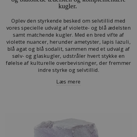
kugler.
Oplev den styrkende besked om selvtillid med
vores specielle udvalg af violette- og blå ædelsten
samt matchende kugler.
Med en bred vifte af
violette nuancer, herunder ametyster, lapis lazuli,
blå agat og blå sodalit, sammen med et udvalg af
sølv- og glaskugler, udstråler hvert stykke en
følelse af kulturelle overbevisninger, der fremmer
indre styrke og selvtillid.
Læs mere