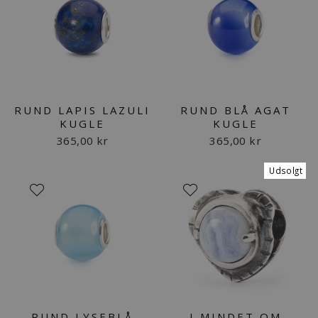
RUND LAPIS LAZULI
RUND BLÅ AGAT
KUGLE
KUGLE
365,00 kr
365,00 kr
Udsolgt
RUND LYSEBLÅ
I MINDET OM