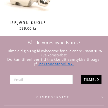
ISBJØRN KUGLE
589,00 kr
Får du vores nyhedsbrev?
Tilmeld dig nu og få nyhederne før alle andre - samt
10%
i velkomstrabat.
Du kan til enhver tid trække dit samtykke tilbage,
jf.
persondatapolitik.
TILMELD
KUNDESERVICE