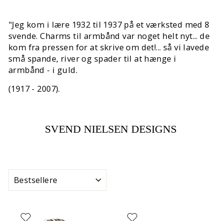
"Jeg kom i lære 1932 til 1937 på et værksted med 8
svende. Charms til armbånd var noget helt nyt... de
kom fra pressen for at skrive om det!... så vi lavede
små spande, river og spader til at hænge i
armbånd - i guld.
(1917 - 2007).
SVEND NIELSEN DESIGNS
SORTERING