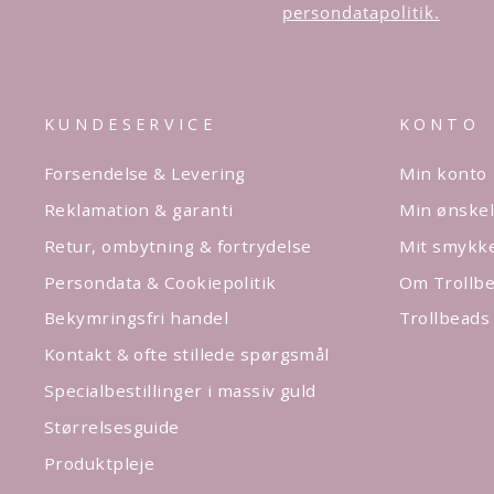
persondatapolitik.
KUNDESERVICE
KONTO
Forsendelse & Levering
Min konto
Reklamation & garanti
Min ønskel
Retur, ombytning & fortrydelse
Mit smykk
Persondata & Cookiepolitik
Om Trollbe
Bekymringsfri handel
Trollbeads
Kontakt & ofte stillede spørgsmål
Specialbestillinger i massiv guld
Størrelsesguide
Produktpleje