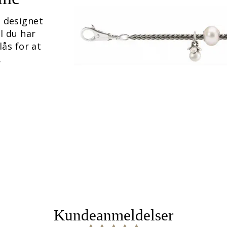
 designet
il du har
lås for at
.
Kundeanmeldelser