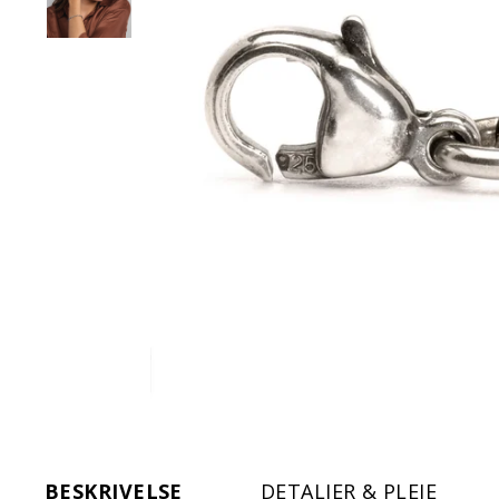
BESKRIVELSE
DETALJER & PLEJE