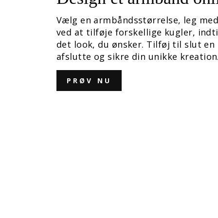
Vælg en armbåndsstørrelse, leg med
ved at tilføje forskellige kugler, indt
det look, du ønsker. Tilføj til slut en 
afslutte og sikre din unikke kreation
PRØV NU