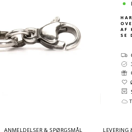
HAR
OVE
AF 
SE 
T
ANMELDELSER & SPØRGSMÅL
LEVERING 