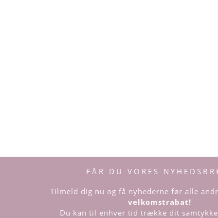
FÅR DU VORES NYHEDSBR
Tilmeld dig nu og få nyhederne før alle an
velkomstrabat!
Du kan til enhver tid trække dit samtykke 