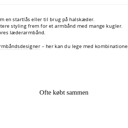
m en startlås eller til brug på halskæder.
ettere styling frem for et armbånd med mange kugler.
 vores læderarmbånd.
armbåndsdesigner
– her kan du lege med kombinationer, 
Ofte købt sammen