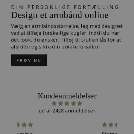
DIN PERSONLIGE FORTÆLLING
Design et armbånd online
Vælg en armbåndsstørrelse, leg med designet
ved at tilføje forskellige kugler, indtil du har
det look, du ønsker. Tilføj til slut en lås for at
afslutte og sikre din unikke kreation.
PRØV NU
Kundeanmeldelser
ud af 2428 anmeldelser