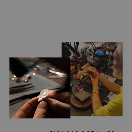
KÆRLIGHEDENS
KILDE KUGLE
439,00 kr