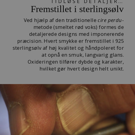
TIDLØSE DETALJER…
Fremstillet i sterlingsølv
Ved hjælp af den traditionelle
cire perdu
-
metode (smeltet rød voks) formes de
detaljerede designs med imponerende
præcision. Hvert smykke er fremstillet i 925
sterlingsølv af høj kvalitet og håndpoleret for
at opnå en smuk, langvarig glans.
Oxideringen tilfører dybde og karakter,
hvilket gør hvert design helt unikt.