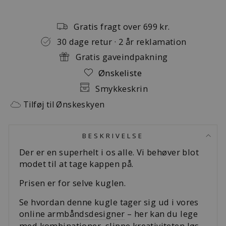
Gratis fragt over 699 kr.
30 dage retur · 2 år reklamation
Gratis gaveindpakning
Ønskeliste
Smykkeskrin
Tilføj til Ønskeskyen
BESKRIVELSE
Der er en superhelt i os alle. Vi behøver blot
modet til at tage kappen på.
Prisen er for selve kuglen.
Se hvordan denne kugle tager sig ud i vores
online armbåndsdesigner
– her kan du lege
med kombinationer, slippe kreativiteten løs