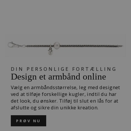
SUPERHELT
KUGLE
365,00 kr
DIN PERSONLIGE FORTÆLLING
Design et armbånd online
Vælg en armbåndsstørrelse, leg med designet
ved at tilføje forskellige kugler, indtil du har
det look, du ønsker. Tilføj til slut en lås for at
afslutte og sikre din unikke kreation.
PRØV NU