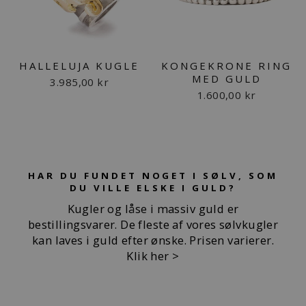
HALLELUJA KUGLE
KONGEKRONE RING
MED GULD
3.985,00 kr
1.600,00 kr
HAR DU FUNDET NOGET I SØLV, SOM
DU VILLE ELSKE I GULD?
Kugler og låse i massiv guld er
bestillingsvarer. De fleste af vores sølvkugler
kan laves i guld efter ønske. Prisen varierer.
Klik her >