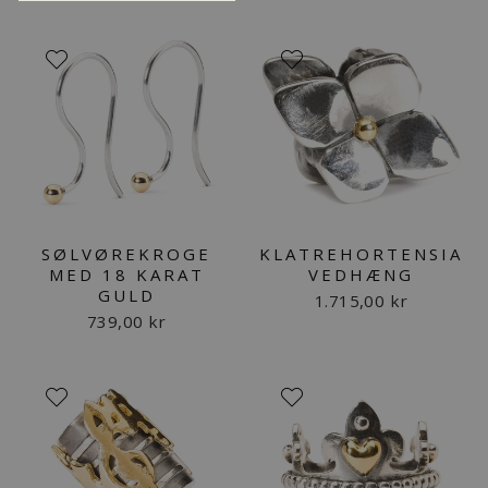
SØLVØREKROGE
KLATREHORTENSIA
MED 18 KARAT
VEDHÆNG
GULD
1.715,00 kr
739,00 kr