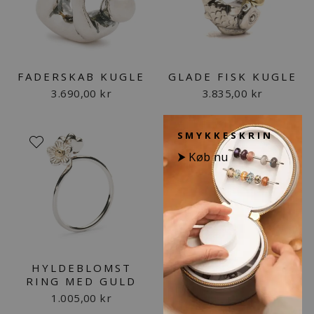
FADERSKAB KUGLE
GLADE FISK KUGLE
3.690,00 kr
3.835,00 kr
SMYKKESKRIN
⮞ Køb nu
HYLDEBLOMST
RING MED GULD
1.005,00 kr