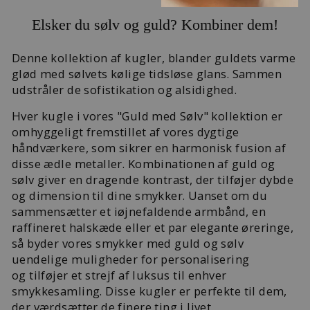
Elsker du sølv og guld? Kombiner dem!
Denne kollektion af kugler, blander guldets varme
glød med sølvets kølige tidsløse glans. Sammen
udstråler de sofistikation og alsidighed.
Hver kugle i vores "Guld med Sølv" kollektion er
omhyggeligt fremstillet af vores dygtige
håndværkere, som sikrer en harmonisk fusion af
disse ædle metaller. Kombinationen af guld og
sølv giver en dragende kontrast, der tilføjer dybde
og dimension til dine smykker. Uanset om du
sammensætter et iøjnefaldende armbånd, en
raffineret halskæde eller et par elegante øreringe,
så byder vores smykker med guld og sølv
uendelige muligheder for personalisering
og tilføjer et strejf af luksus til enhver
smykkesamling. Disse kugler er perfekte til dem,
der værdsætter de finere ting i livet.