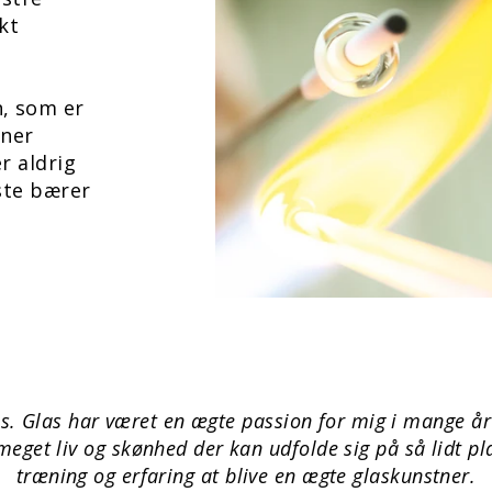
kt
n, som er
oner
r aldrig
este bærer
as. Glas har været en ægte passion for mig i mange år 
 meget liv og skønhed der kan udfolde sig på så lidt 
træning og erfaring at blive en ægte glaskunstner.