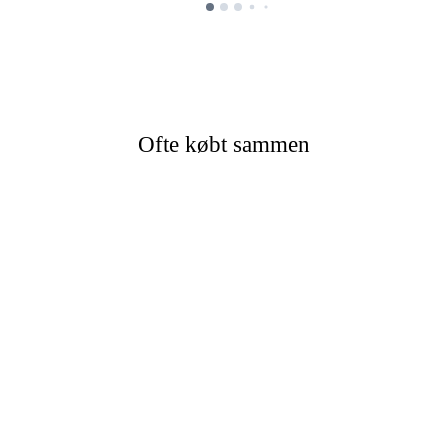
Ofte købt sammen