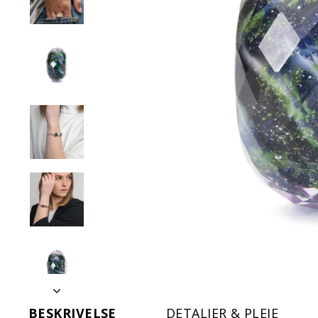
BESKRIVELSE
DETALJER & PLEJE