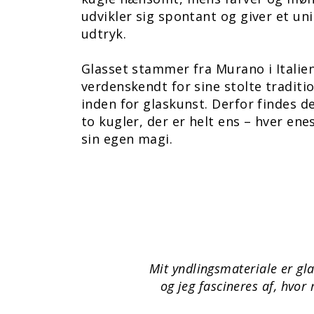
udvikler sig spontant og giver et uni
udtryk.
Glasset stammer fra Murano i Italie
verdenskendt for sine stolte traditi
inden for glaskunst. Derfor findes de
to kugler, der er helt ens – hver en
sin egen magi.
Mit yndlingsmateriale er gl
og jeg fascineres af, hvor