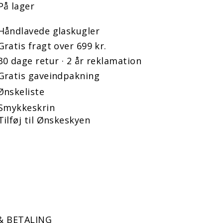
På lager
Håndlavede glaskugler
Gratis fragt over 699 kr.
30 dage retur · 2 år reklamation
Gratis gaveindpakning
Ønskeliste
Smykkeskrin
Tilføj til Ønskeskyen
& BETALING