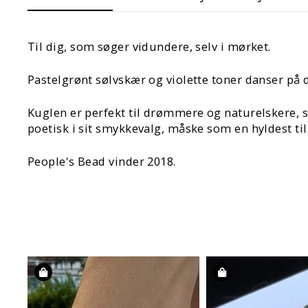
Til dig, som søger vidundere, selv i mørket.
Pastelgrønt sølvskær og violette toner danser på
Kuglen er perfekt til drømmere og naturelskere, so
poetisk i sit smykkevalg, måske som en hyldest til
People's Bead vinder 2018.