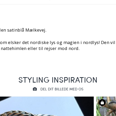
 den satinblå Mælkevej.
m elsker det nordiske lys og magien i nordlys! Den vil
 nattehimlen eller til rejser mod nord.