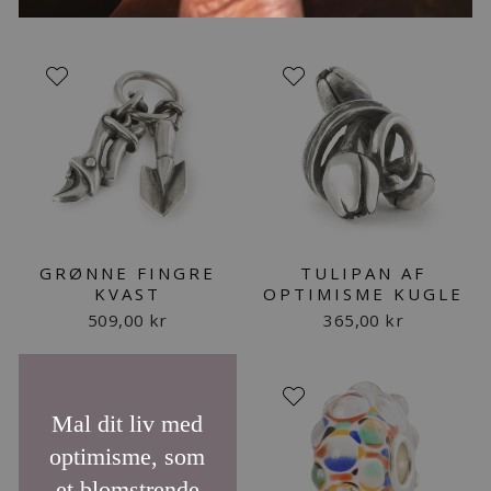
GRØNNE FINGRE
TULIPAN AF
KVAST
OPTIMISME KUGLE
509,00 kr
365,00 kr
Mal dit liv med
optimisme, som
et blomstrende