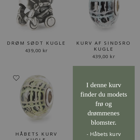
DRØM SØDT KUGLE
KURV AF SINDSRO
KUGLE
439,00 kr
439,00 kr
I denne kurv
finder du modets
frø og
drømmenes
blomster.
- Håbets kurv
HÅBETS KURV
KUGLE