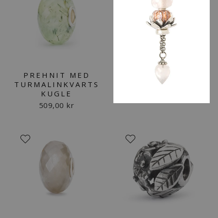
PREHNIT MED
TURMALINKVARTS
KUGLE
509,00 kr