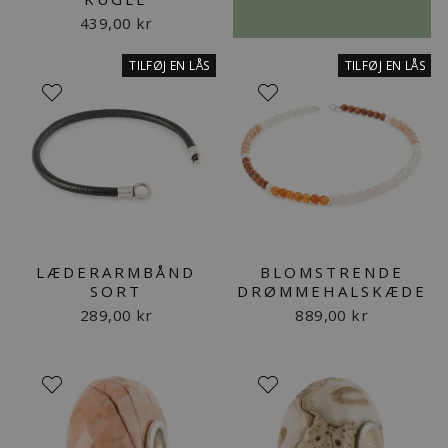
439,00 kr
TILFØJ EN LÅS
TILFØJ EN LÅS
LÆDERARMBÅND
BLOMSTRENDE
SORT
DRØMMEHALSKÆDE
289,00 kr
889,00 kr