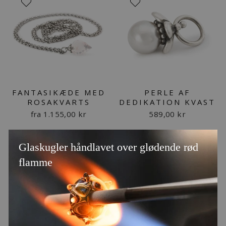
FANTASIKÆDE MED
PERLE AF
ROSAKVARTS
DEDIKATION KVAST
fra 1.155,00 kr
589,00 kr
Glaskugler håndlavet over glødende rød
flamme