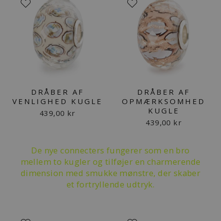
DRÅBER AF
DRÅBER AF
VENLIGHED KUGLE
OPMÆRKSOMHED
KUGLE
439,00 kr
439,00 kr
De nye connecters fungerer som en bro
mellem to kugler og tilføjer en charmerende
dimension med smukke mønstre, der skaber
et fortryllende udtryk.