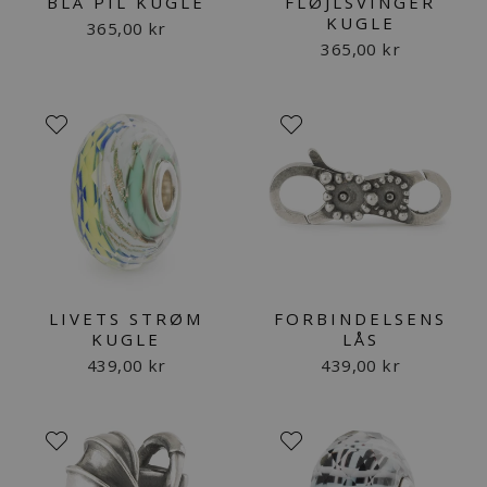
BLÅ PIL KUGLE
FLØJLSVINGER
KUGLE
365,00 kr
365,00 kr
LIVETS STRØM
FORBINDELSENS
KUGLE
LÅS
439,00 kr
439,00 kr