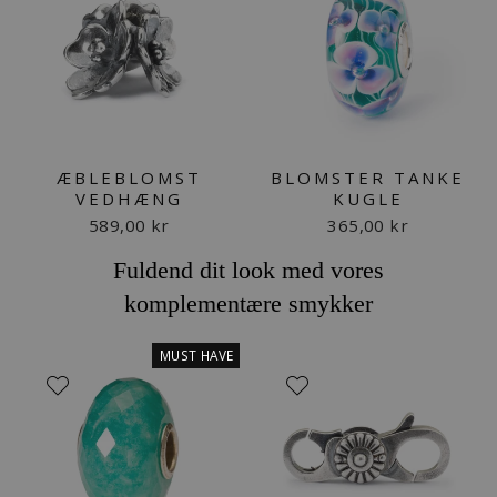
ÆBLEBLOMST
BLOMSTER TANKE
VEDHÆNG
KUGLE
589,00 kr
365,00 kr
Fuldend dit look med vores
komplementære smykker
MUST HAVE