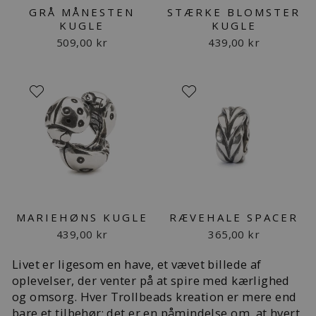
GRÅ MÅNESTEN
STÆRKE BLOMSTER
KUGLE
KUGLE
509,00 kr
439,00 kr
MARIEHØNS KUGLE
RÆVEHALE SPACER
439,00 kr
365,00 kr
Livet er ligesom en have, et vævet billede af
oplevelser, der venter på at spire med kærlighed
og omsorg.
Hver Trollbeads kreation er mere end
bare et tilbehør; det er en påmindelse om, at hvert