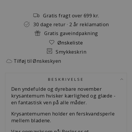
Gratis fragt over 699 kr.
30 dage retur · 2 år reklamation
Gratis gaveindpakning
Ønskeliste
Smykkeskrin
Tilføj til Ønskeskyen
BESKRIVELSE
Den yndefulde og dyrebare november
krysantemum hvisker kærlighed og glæde -
en fantastisk ven på alle måder.
Krysantemumen holder en ferskvandsperle
mellem bladene.
Vær opmærksom på: Perler er et