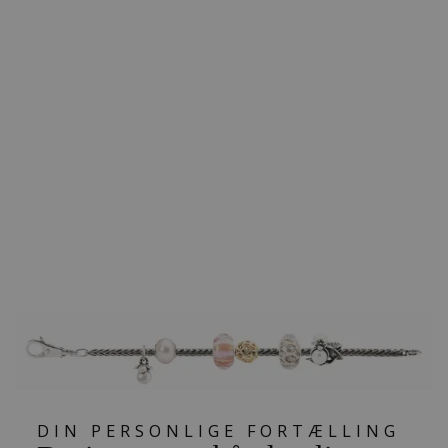
NOVEMBER
KRYSANTEMUM
KUGLE
509,00 kr
DIN PERSONLIGE FORTÆLLING