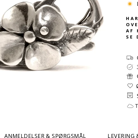
HAR
OVE
AF 
SE 
T
ANMELDELSER & SPØRGSMÅL
LEVERING 