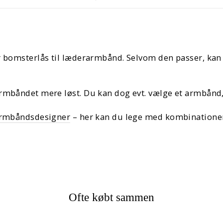
or bomsterlås til læderarmbånd. Selvom den passer, k
rmbåndet mere løst. Du kan dog evt. vælge et armbånd,
armbåndsdesigner
– her kan du lege med kombinationer, 
Ofte købt sammen