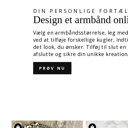
DIN PERSONLIGE FORTÆ
Design et armbånd onl
Vælg en armbåndsstørrelse, leg med
ved at tilføje forskellige kugler, indt
det look, du ønsker. Tilføj til slut en 
afslutte og sikre din unikke kreation
PRØV NU