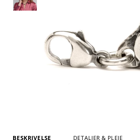
BESKRIVELSE
DETALJER & PLEJE