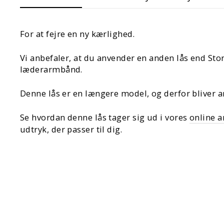
For at fejre en ny kærlighed.
Vi anbefaler, at du anvender en anden lås end St
læderarmbånd.
Denne lås er en længere model, og derfor bliver a
Se hvordan denne lås tager sig ud i vores
online 
udtryk, der passer til dig.