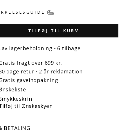
RRELSESGUIDE
TILFØJ TIL KURV
Lav lagerbeholdning - 6 tilbage
Gratis fragt over 699 kr.
30 dage retur · 2 år reklamation
Gratis gaveindpakning
Ønskeliste
Smykkeskrin
Tilføj til Ønskeskyen
& BETALING