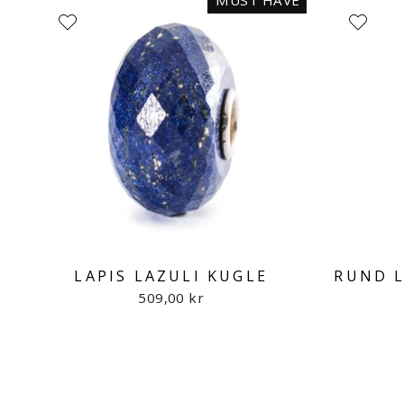
MUST HAVE
LAPIS LAZULI KUGLE
RUND L
509,00 kr