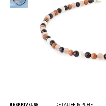
BESKRIVELSE
DETALJER & PLEJE