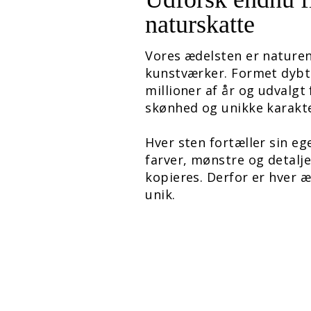
naturskatte
Vores ædelsten er nature
kunstværker. Formet dybt
millioner af år og udvalgt
skønhed og unikke karakte
Hver sten fortæller sin e
farver, mønstre og detalje
kopieres. Derfor er hver 
unik.