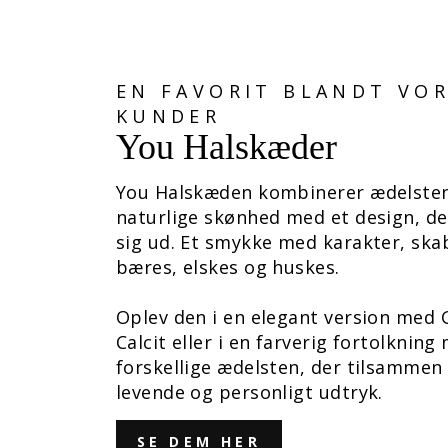
EN FAVORIT BLANDT VO
KUNDER
You Halskæder
You Halskæden kombinerer ædelste
naturlige skønhed med et design, der
sig ud. Et smykke med karakter, skab
bæres, elskes og huskes.
Oplev den i en elegant version med 
Calcit eller i en farverig fortolkning
forskellige ædelsten, der tilsammen
levende og personligt udtryk.
SE DEM HER