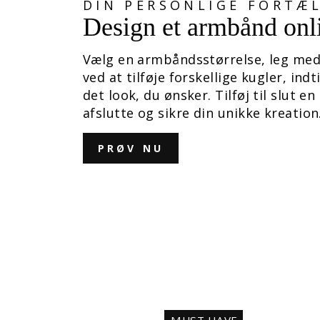
DIN PERSONLIGE FORTÆ
Design et armbånd onl
Vælg en armbåndsstørrelse, leg med
ved at tilføje forskellige kugler, indt
det look, du ønsker. Tilføj til slut en 
afslutte og sikre din unikke kreation
PRØV NU