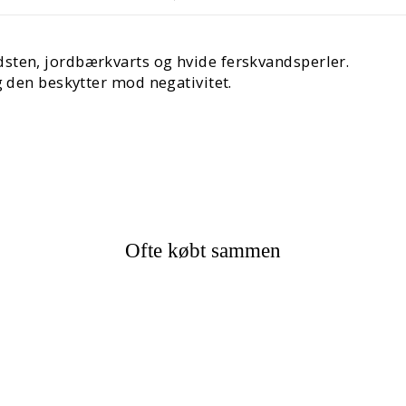
sten, jordbærkvarts og hvide ferskvandsperler.
g den beskytter mod negativitet.
Ofte købt sammen