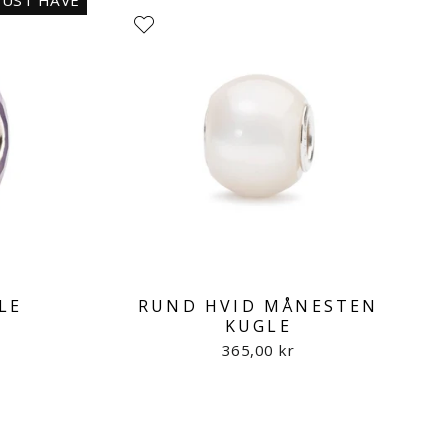
UST HAVE
LE
RUND HVID MÅNESTEN
KUGLE
365,00 kr