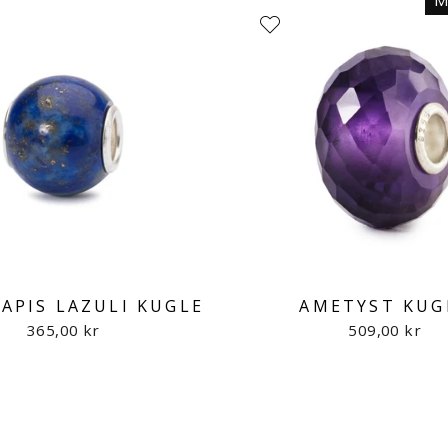
M
APIS LAZULI KUGLE
AMETYST KUG
365,00 kr
509,00 kr