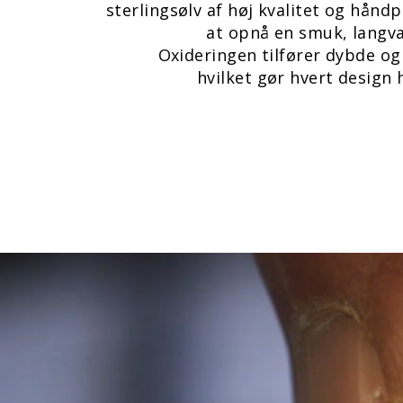
sterlingsølv af høj kvalitet og håndp
at opnå en smuk, langva
Oxideringen tilfører dybde og
hvilket gør hvert design h