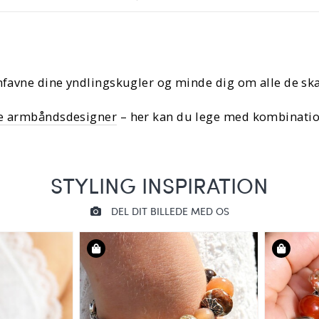
mfavne dine yndlingskugler og minde dig om alle de skatt
e armbåndsdesigner
– her kan du lege med kombinatione