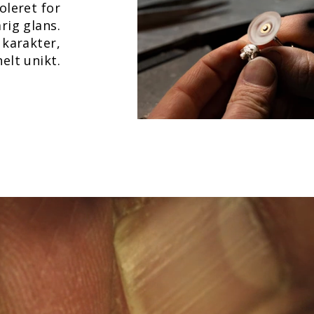
oleret for
rig glans.
 karakter,
elt unikt.