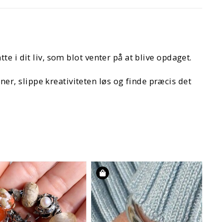
e i dit liv, som blot venter på at blive opdaget.
r, slippe kreativiteten løs og finde præcis det