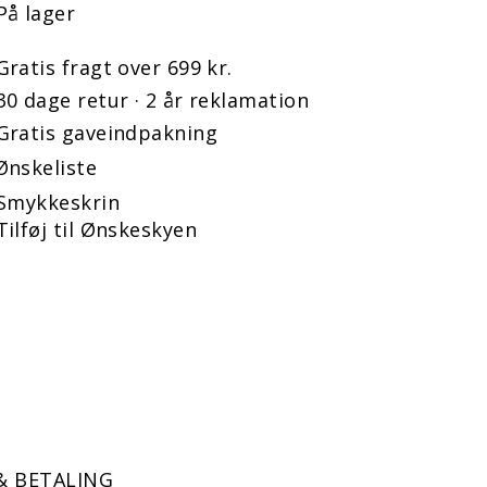
På lager
Gratis fragt over 699 kr.
30 dage retur · 2 år reklamation
Gratis gaveindpakning
Ønskeliste
Smykkeskrin
Tilføj til Ønskeskyen
& BETALING