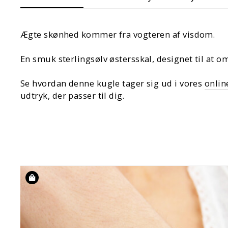
Ægte skønhed kommer fra vogteren af visdom.
En smuk sterlingsølv østersskal, designet til at o
Se hvordan denne kugle tager sig ud i vores
onlin
udtryk, der passer til dig.