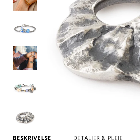
BESKRIVELSE
DETALJER & PLEJE