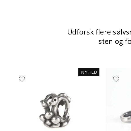
Udforsk flere sølvs
sten og fo
NYHED