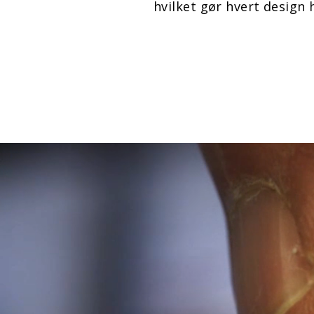
hvilket gør hvert design h