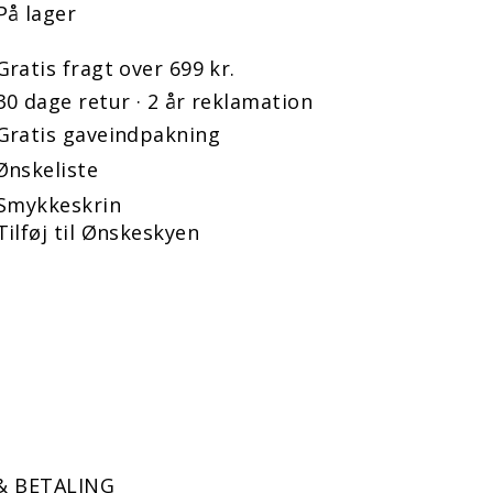
På lager
Gratis fragt over 699 kr.
30 dage retur · 2 år reklamation
Gratis gaveindpakning
Ønskeliste
Smykkeskrin
Tilføj til Ønskeskyen
& BETALING