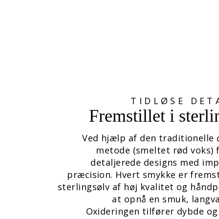
TIDLØSE DET
Fremstillet i sterl
Ved hjælp af den traditionelle
metode (smeltet rød voks) 
detaljerede designs med im
præcision. Hvert smykke er fremsti
sterlingsølv af høj kvalitet og håndp
at opnå en smuk, langva
Oxideringen tilfører dybde og