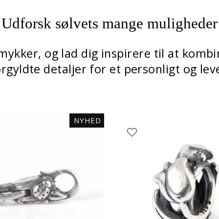
Udforsk sølvets mange muligheder
mykker, og lad dig inspirere til at kom
rgyldte detaljer for et personligt og le
NYHED