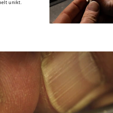
elt unikt.