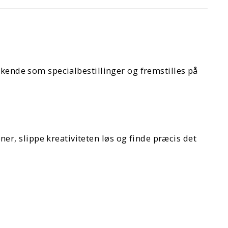
kkende som specialbestillinger og fremstilles på
r, slippe kreativiteten løs og finde præcis det