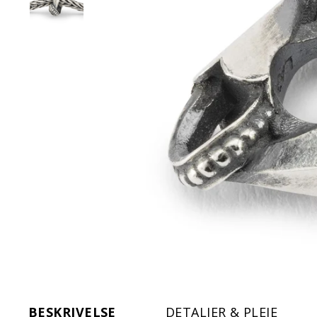
BESKRIVELSE
DETALJER & PLEJE