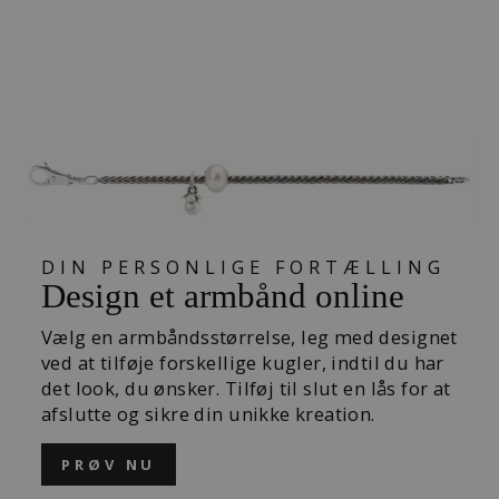
SØHESTELÅS
509,00 kr
DIN PERSONLIGE FORTÆLLING
Design et armbånd online
Vælg en armbåndsstørrelse, leg med designet
ved at tilføje forskellige kugler, indtil du har
det look, du ønsker. Tilføj til slut en lås for at
afslutte og sikre din unikke kreation.
PRØV NU