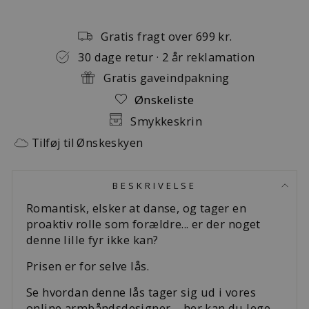
Gratis fragt over 699 kr.
30 dage retur · 2 år reklamation
Gratis gaveindpakning
Ønskeliste
Smykkeskrin
Tilføj til Ønskeskyen
BESKRIVELSE
Romantisk, elsker at danse, og tager en
proaktiv rolle som forældre... er der noget
denne lille fyr ikke kan?
Prisen er for selve lås.
Se hvordan denne lås tager sig ud i vores
online armbåndsdesigner
– her kan du lege