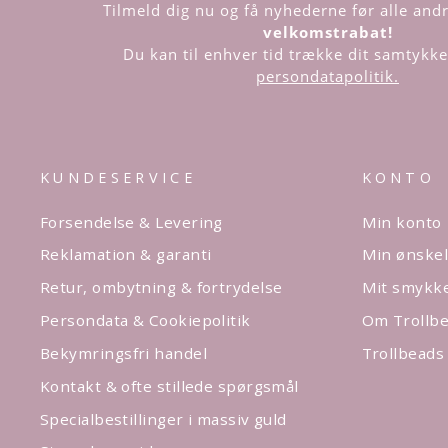
Tilmeld dig nu og få nyhederne før alle an
velkomstrabat!
Du kan til enhver tid trække dit samtykke 
persondatapolitik.
KUNDESERVICE
KONTO
Forsendelse & Levering
Min konto
Reklamation & garanti
Min ønskel
Retur, ombytning & fortrydelse
Mit smykk
Persondata & Cookiepolitik
Om Trollbe
Bekymringsfri handel
Trollbeads
Kontakt & ofte stillede spørgsmål
Specialbestillinger i massiv guld