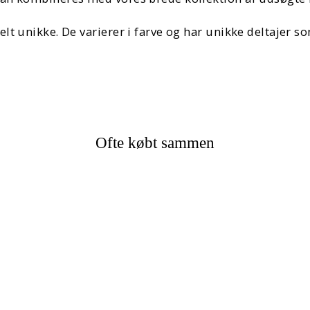
t unikke. De varierer i farve og har unikke deltajer so
Ofte købt sammen