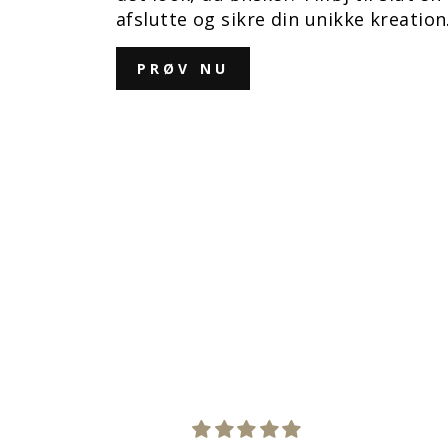
afslutte og sikre din unikke kreation
PRØV NU