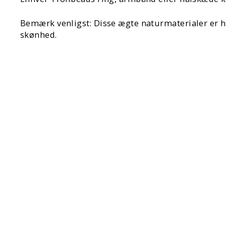
Bemærk venligst: Disse ægte naturmaterialer er hel
skønhed.
SPAR 30%