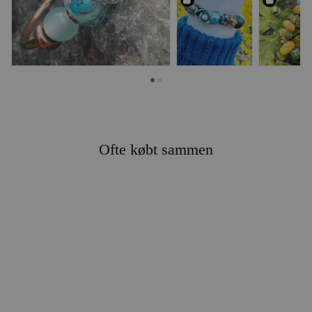
Ofte købt sammen
BLÅ SKØNHED