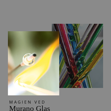
KUGLE
439,00 kr
MAGIEN VED
Murano Glas