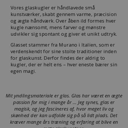
Vores glaskugler er håndlavede små
kunstværker, skabt gennem varme, præcision
og ægte håndværk. Over åben ild formes hver
kugle nænsomt, mens farver og mønstre
udvikler sig spontant og giver et unikt udtryk.
Glasset stammer fra Murano i Italien, som er
verdenskendt for sine stolte traditioner inden
for glaskunst. Derfor findes der aldrig to
kugler, der er helt ens – hver eneste bærer sin
egen magi.
Mit yndlingsmateriale er glas. Glas har været en ægte
passion for mig i mange år … Jeg synes, glas er
magisk, og jeg fascineres af, hvor meget liv og
skønhed der kan udfolde sig på så lidt plads. Det
kræver mange års træning og erfaring at blive en