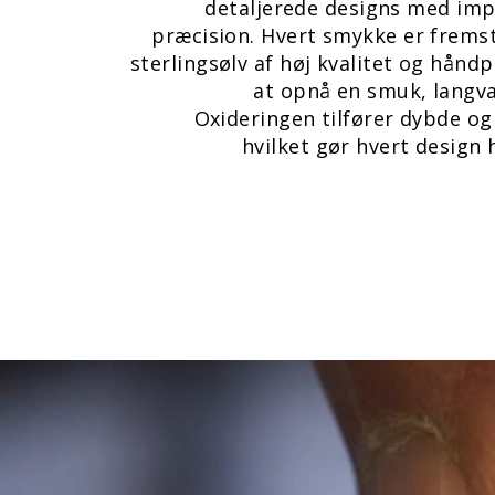
detaljerede designs med im
præcision. Hvert smykke er fremsti
sterlingsølv af høj kvalitet og håndp
at opnå en smuk, langva
Oxideringen tilfører dybde og
hvilket gør hvert design h