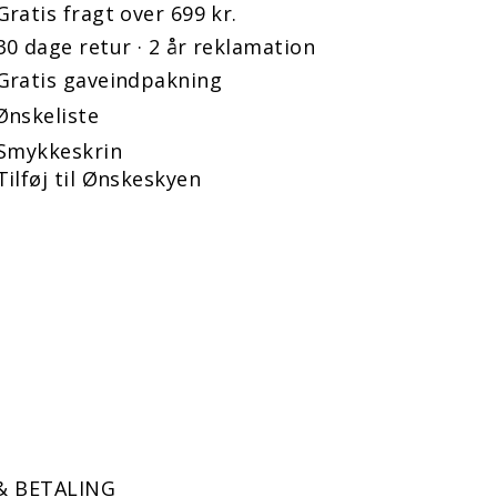
Gratis fragt over 699 kr.
30 dage retur · 2 år reklamation
Gratis gaveindpakning
Ønskeliste
Smykkeskrin
Tilføj til Ønskeskyen
& BETALING