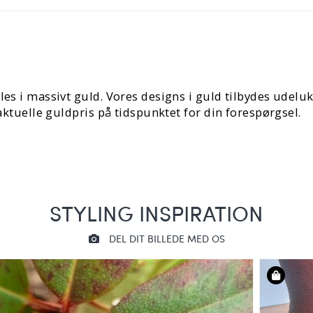
les i massivt guld. Vores designs i guld tilbydes udelu
 aktuelle guldpris på tidspunktet for din forespørgsel.