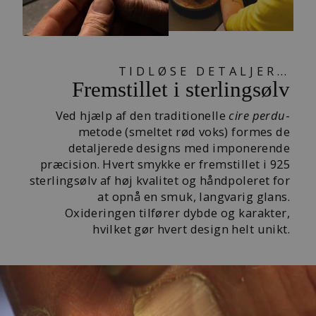
TIDLØSE DETALJER…
Fremstillet i sterlingsølv
Ved hjælp af den traditionelle
cire perdu
-
metode (smeltet rød voks) formes de
detaljerede designs med imponerende
præcision. Hvert smykke er fremstillet i 925
sterlingsølv af høj kvalitet og håndpoleret for
at opnå en smuk, langvarig glans.
Oxideringen tilfører dybde og karakter,
hvilket gør hvert design helt unikt.