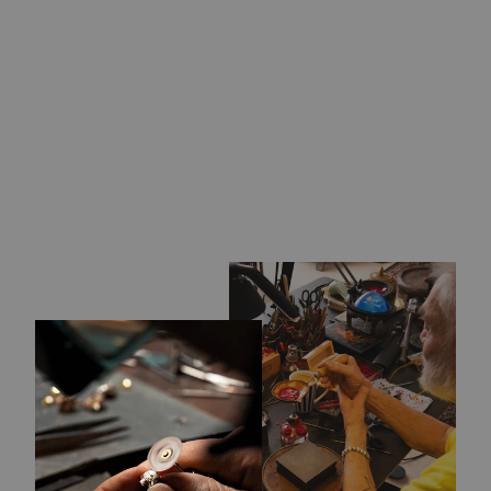
JULEOVERRASKE
LSER KUGLE
289,00 kr