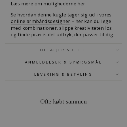
Læs mere om mulighederne
her
Se hvordan denne kugle tager sig ud i vores
online armbåndsdesigner
– her kan du lege
med kombinationer, slippe kreativiteten løs
og finde præcis det udtryk, der passer til dig.
DETALJER & PLEJE
ANMELDELSER & SPØRGSMÅL
LEVERING & BETALING
Ofte købt sammen