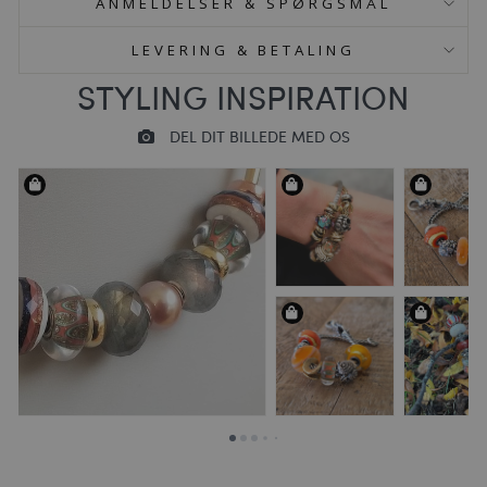
ANMELDELSER & SPØRGSMÅL
LEVERING & BETALING