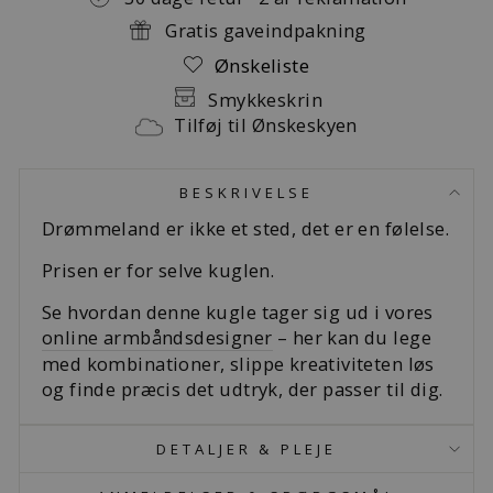
Gratis gaveindpakning
Ønskeliste
Smykkeskrin
Tilføj til Ønskeskyen
BESKRIVELSE
Drømmeland er ikke et sted, det er en følelse.
Prisen er for selve kuglen.
Se hvordan denne kugle tager sig ud i vores
online armbåndsdesigner
– her kan du lege
med kombinationer, slippe kreativiteten løs
og finde præcis det udtryk, der passer til dig.
DETALJER & PLEJE