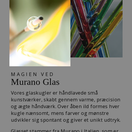
MAGIEN VED
Murano Glas
Vores glaskugler er håndlavede små
kunstværker, skabt gennem varme, præcision
og ægte håndværk. Over åben ild formes hver
kugle nænsomt, mens farver og mønstre
udvikler sig spontant og giver et unikt udtryk.
Glasset stammer fra Murano i Italien, som er