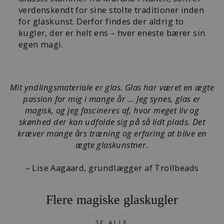
verdenskendt for sine stolte traditioner inden
for glaskunst. Derfor findes der aldrig to
kugler, der er helt ens – hver eneste bærer sin
egen magi.
Mit yndlingsmateriale er glas. Glas har været en ægte
passion for mig i mange år … Jeg synes, glas er
magisk, og jeg fascineres af, hvor meget liv og
skønhed der kan udfolde sig på så lidt plads. Det
kræver mange års træning og erfaring at blive en
ægte glaskunstner.
– Lise Aagaard, grundlægger af Trollbeads
Flere magiske glaskugler
SE ALLE