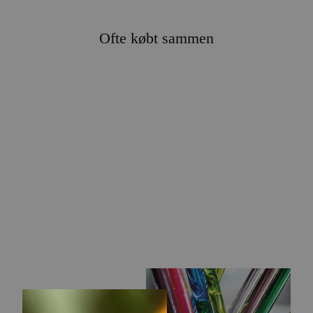
Ofte købt sammen
DER VAR
ENGANG KUGLE
289,00 kr