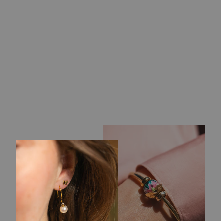
FORGYLDTE
ØREKROGE
439,00 kr