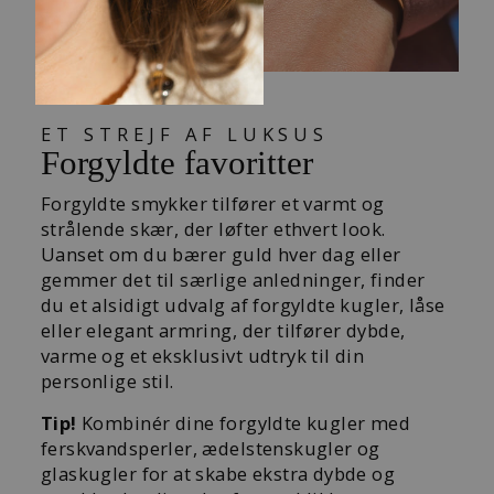
ET STREJF AF LUKSUS
Forgyldte favoritter
Forgyldte smykker tilfører et varmt og
strålende skær, der løfter ethvert look.
Uanset om du bærer guld hver dag eller
gemmer det til særlige anledninger, finder
du et alsidigt udvalg af forgyldte kugler, låse
eller elegant armring, der tilfører dybde,
varme og et eksklusivt udtryk til din
personlige stil.
Tip!
Kombinér dine forgyldte kugler med
ferskvandsperler, ædelstenskugler og
glaskugler for at skabe ekstra dybde og