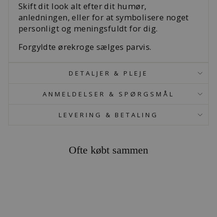
Skift dit look alt efter dit humør,
anledningen, eller for at symbolisere noget
personligt og meningsfuldt for dig.
Forgyldte ørekroge sælges parvis.
DETALJER & PLEJE
ANMELDELSER & SPØRGSMÅL
LEVERING & BETALING
Ofte købt sammen
MUST HAVE