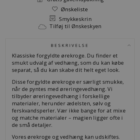
Ønskeliste
Smykkeskrin
Tilføj til Ønskeskyen
BESKRIVELSE
Klassiske forgyldte ørekroge. Du finder et
smukt udvalg af vedhæng, som du kan købe
separat, så du kan skabe dit helt eget look.
Disse forgyldte ørekroge er særligt smukke,
når de pyntes med øreringevedhæng. Vi
tilbyder øreringevedhæng i forskellige
materialer, herunder ædelsten, sølv og
ferskvandsperler. Vær ikke bange for at mixe
og matche materialer – magien ligger ofte i
de små detaljer.
Vores ørekroge og vedhæng kan udskiftes.