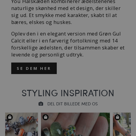
You Halskæden kombinerer ædelstenenes
naturlige skønhed med et design, der skiller
sig ud. Et smykke med karakter, skabt til at
bæres, elskes og huskes.
Oplev den i en elegant version med Grøn Gul
Calcit eller i en farverig fortolkning med 14
forskellige ædelsten, der tilsammen skaber et
levende og personligt udtryk.
SE DEM HER