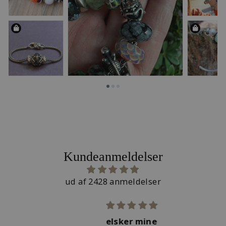
Kundeanmeldelser
ud af 2428 anmeldelser
kal
elsker mine