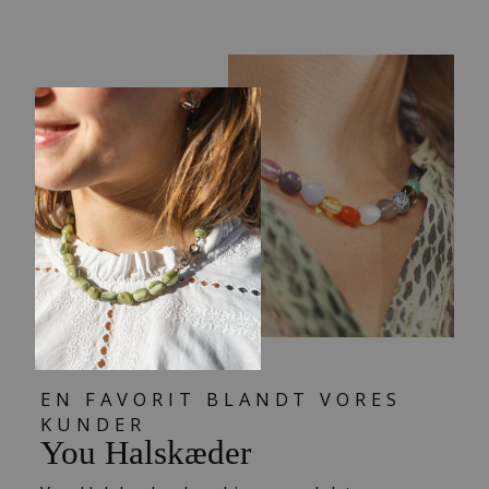
EN FAVORIT BLANDT VORES
KUNDER
You Halskæder