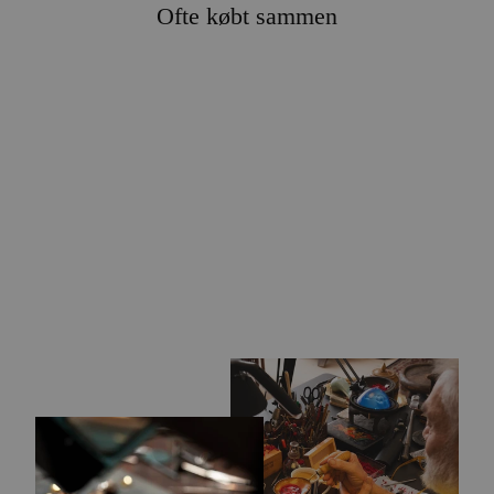
Ofte købt sammen
KLØVER LÅS
439,00 kr