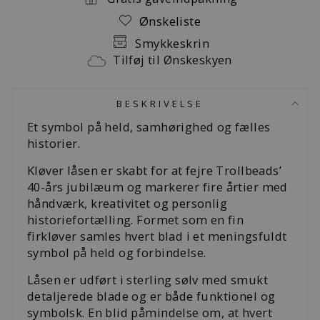
Ønskeliste
Smykkeskrin
Tilføj til Ønskeskyen
BESKRIVELSE
Et symbol på held, samhørighed og fælles
historier.
Kløver låsen er skabt for at fejre Trollbeads’
40-års jubilæum og markerer fire årtier med
håndværk, kreativitet og personlig
historiefortælling. Formet som en fin
firkløver samles hvert blad i et meningsfuldt
symbol på held og forbindelse.
Låsen er udført i sterling sølv med smukt
detaljerede blade og er både funktionel og
symbolsk. En blid påmindelse om, at hvert