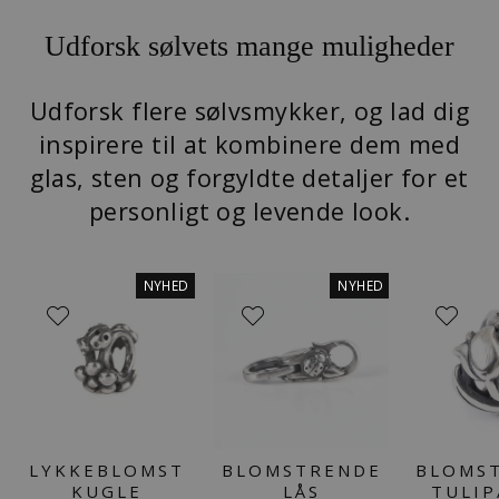
Udforsk sølvets mange muligheder
Udforsk flere sølvsmykker, og lad dig
inspirere til at kombinere dem med
glas, sten og forgyldte detaljer for et
personligt og levende look.
NYHED
NYHED
LYKKEBLOMST
BLOMSTRENDE
BLOMS
KUGLE
LÅS
TULIP