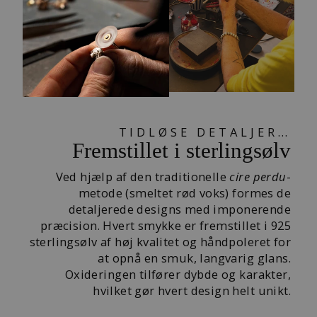
TIDLØSE DETALJER…
Fremstillet i sterlingsølv
Ved hjælp af den traditionelle
cire perdu
-
metode (smeltet rød voks) formes de
detaljerede designs med imponerende
præcision. Hvert smykke er fremstillet i 925
sterlingsølv af høj kvalitet og håndpoleret for
at opnå en smuk, langvarig glans.
Oxideringen tilfører dybde og karakter,
hvilket gør hvert design helt unikt.