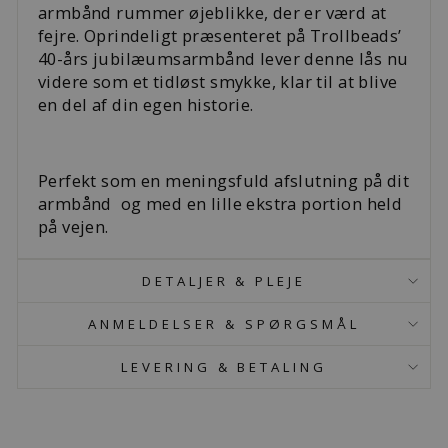
armbånd rummer øjeblikke, der er værd at
fejre. Oprindeligt præsenteret på Trollbeads’
40-års jubilæumsarmbånd lever denne lås nu
videre som et tidløst smykke, klar til at blive
en del af din egen historie.
Perfekt som en meningsfuld afslutning på dit
armbånd og med en lille ekstra portion held
på vejen.
DETALJER & PLEJE
ANMELDELSER & SPØRGSMÅL
LEVERING & BETALING