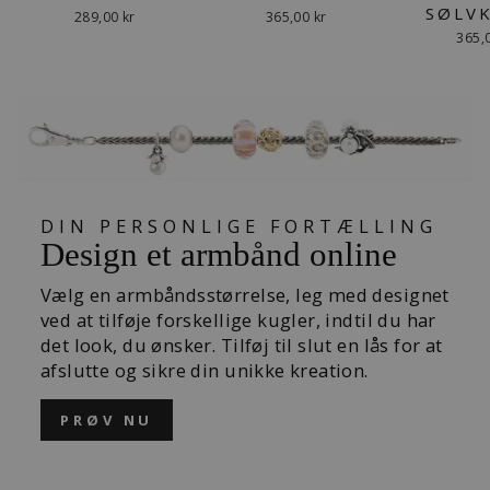
SØLV
289,00 kr
365,00 kr
365,
DIN PERSONLIGE FORTÆLLING
Design et armbånd online
Vælg en armbåndsstørrelse, leg med designet
ved at tilføje forskellige kugler, indtil du har
det look, du ønsker. Tilføj til slut en lås for at
afslutte og sikre din unikke kreation.
PRØV NU