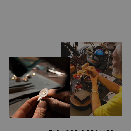
KÆRLIGHEDENS
KILDE KUGLE
439,00 kr