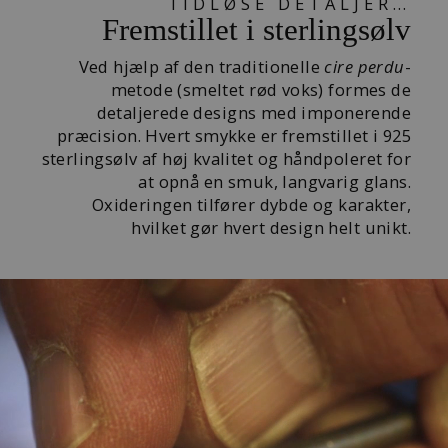
TIDLØSE DETALJER…
Fremstillet i sterlingsølv
Ved hjælp af den traditionelle
cire perdu
-
metode (smeltet rød voks) formes de
detaljerede designs med imponerende
præcision. Hvert smykke er fremstillet i 925
sterlingsølv af høj kvalitet og håndpoleret for
at opnå en smuk, langvarig glans.
Oxideringen tilfører dybde og karakter,
hvilket gør hvert design helt unikt.