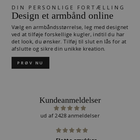
DIN PERSONLIGE FORTÆLLING
Design et armbånd online
Vælg en armbåndsstørrelse, leg med designet
ved at tilføje forskellige kugler, indtil du har
det look, du ønsker. Tilføj til slut en lås for at
afslutte og sikre din unikke kreation.
PRØV NU
Kundeanmeldelser
ud af 2428 anmeldelser