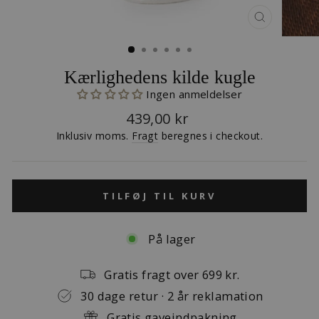
LUK
(ESC)
Kærlighedens kilde kugle
Ingen anmeldelser
Normalpris
439,00 kr
Inklusiv moms.
Fragt
beregnes i checkout.
TILFØJ TIL KURV
På lager
Gratis fragt over 699 kr.
30 dage retur · 2 år reklamation
Gratis gaveindpakning