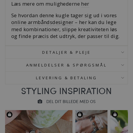
Læs mere om mulighederne
her
Se hvordan denne kugle tager sig ud i vores
online armbåndsdesigner
– her kan du lege
med kombinationer, slippe kreativiteten løs
og finde præcis det udtryk, der passer til dig.
DETALJER & PLEJE
ANMELDELSER & SPØRGSMÅL
LEVERING & BETALING