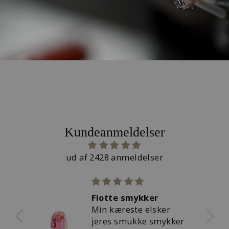
Kundeanmeldelser
ud af 2428 anmeldelser
Flotte smykker
 for
Min kæreste elsker
jeres smukke smykker