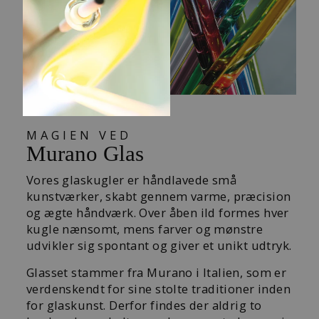
MAGIEN VED
Murano Glas
Vores glaskugler er håndlavede små
kunstværker, skabt gennem varme, præcision
og ægte håndværk. Over åben ild formes hver
kugle nænsomt, mens farver og mønstre
udvikler sig spontant og giver et unikt udtryk.
Glasset stammer fra Murano i Italien, som er
verdenskendt for sine stolte traditioner inden
for glaskunst. Derfor findes der aldrig to