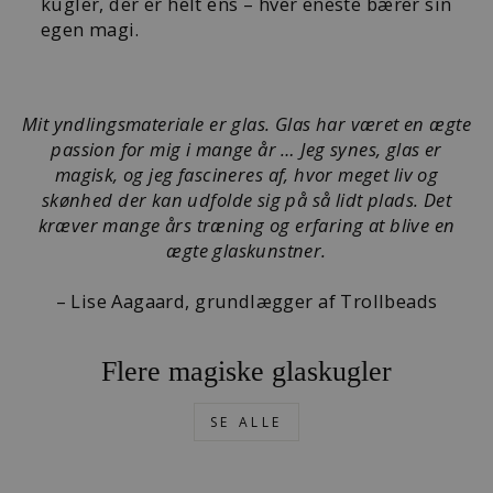
kugler, der er helt ens – hver eneste bærer sin
egen magi.
Mit yndlingsmateriale er glas. Glas har været en ægte
passion for mig i mange år … Jeg synes, glas er
magisk, og jeg fascineres af, hvor meget liv og
skønhed der kan udfolde sig på så lidt plads. Det
kræver mange års træning og erfaring at blive en
ægte glaskunstner.
– Lise Aagaard, grundlægger af Trollbeads
Flere magiske glaskugler
SE ALLE