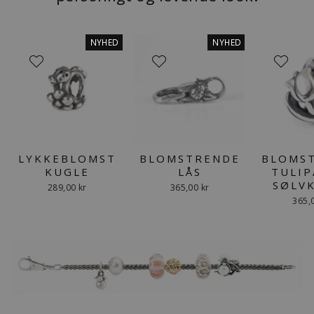
NYHED
NYHED
LYKKEBLOMST
BLOMSTRENDE
BLOMS
KUGLE
LÅS
TULIP
SØLV
289,00 kr
365,00 kr
365,