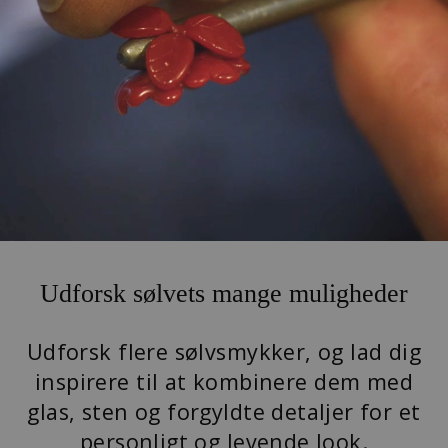
Udforsk sølvets mange muligheder
Udforsk flere sølvsmykker, og lad dig
inspirere til at kombinere dem med
glas, sten og forgyldte detaljer for et
personligt og levende look.