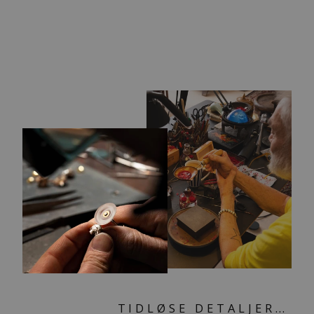
PÅSKELILJE
BANGLE
2.274,00 kr
TIDLØSE DETALJER…