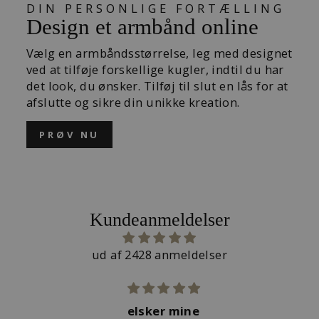
DIN PERSONLIGE FORTÆLLING
Design et armbånd online
Vælg en armbåndsstørrelse, leg med designet
ved at tilføje forskellige kugler, indtil du har
det look, du ønsker. Tilføj til slut en lås for at
afslutte og sikre din unikke kreation.
PRØV NU
Kundeanmeldelser
ud af 2428 anmeldelser
Flotte smykker