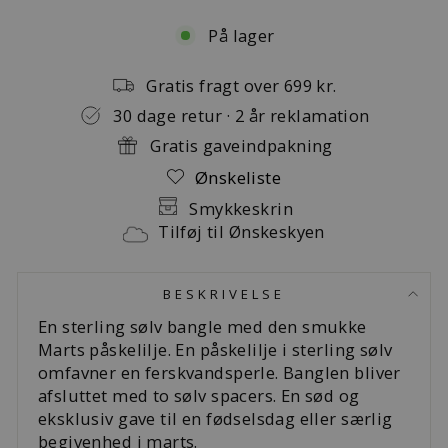
På lager
Gratis fragt over 699 kr.
30 dage retur · 2 år reklamation
Gratis gaveindpakning
Ønskeliste
Smykkeskrin
Tilføj til Ønskeskyen
BESKRIVELSE
En sterling sølv bangle med den smukke
Marts påskelilje. En påskelilje i sterling sølv
omfavner en ferskvandsperle. Banglen bliver
afsluttet med to sølv spacers. En sød og
eksklusiv gave til en fødselsdag eller særlig
begivenhed i marts.