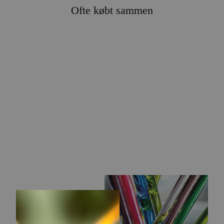
Ofte købt sammen
CLUB TILBUD
NATURENS LIV
BUNDT
2.195,00 kr