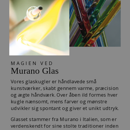
MAGIEN VED
Murano Glas
Vores glaskugler er håndlavede små
kunstværker, skabt gennem varme, præcision
og ægte håndværk. Over åben ild formes hver
kugle nænsomt, mens farver og mønstre
udvikler sig spontant og giver et unikt udtryk.
Glasset stammer fra Murano i Italien, som er
verdenskendt for sine stolte traditioner inden