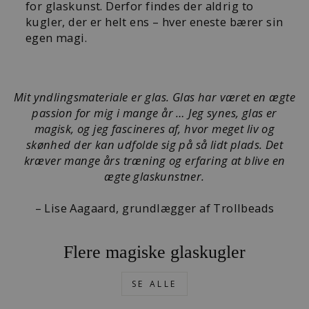
for glaskunst. Derfor findes der aldrig to
kugler, der er helt ens – hver eneste bærer sin
egen magi.
Mit yndlingsmateriale er glas. Glas har været en ægte
passion for mig i mange år … Jeg synes, glas er
magisk, og jeg fascineres af, hvor meget liv og
skønhed der kan udfolde sig på så lidt plads. Det
kræver mange års træning og erfaring at blive en
ægte glaskunstner.
– Lise Aagaard, grundlægger af Trollbeads
Flere magiske glaskugler
SE ALLE