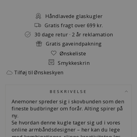
Håndlavede glaskugler
Gratis fragt over 699 kr.
30 dage retur · 2 år reklamation
Gratis gaveindpakning
Ønskeliste
Smykkeskrin
Tilføj til Ønskeskyen
BESKRIVELSE
Anemoner spreder sig i skovbunden som den
fineste budbringer om forår. Alting spirer på
ny.
Se hvordan denne kugle tager sig ud i vores
online armbåndsdesigner
– her kan du lege
med kombinationer, slippe kreativiteten løs