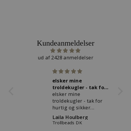
Kundeanmeldelser
ud af 2428 anmeldelser
kal
elsker mine
troldekugler - tak for
al
hurtig og
elsker mine
rlig
troldekugler - tak for
par
hurtig og sikker
på,
levering
l
Laila Houlberg
Fantasikæde med rosakvarts
Trollbeads DK