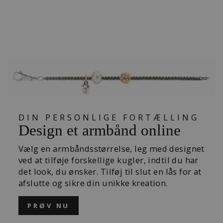
SKOVANEMONE
R KUGLE
289,00 kr
DIN PERSONLIGE FORTÆLLING
Design et armbånd online
Vælg en armbåndsstørrelse, leg med designet
ved at tilføje forskellige kugler, indtil du har
det look, du ønsker. Tilføj til slut en lås for at
afslutte og sikre din unikke kreation.
PRØV NU