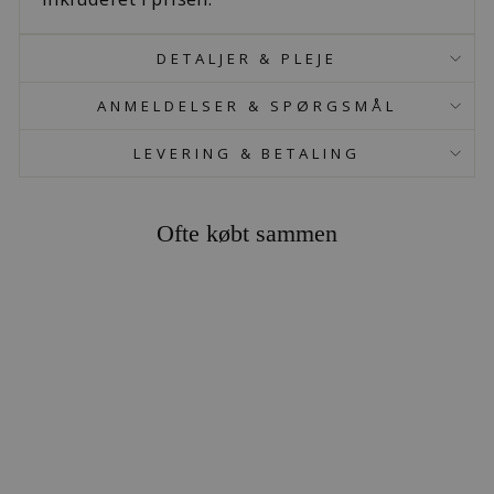
DETALJER & PLEJE
ANMELDELSER & SPØRGSMÅL
LEVERING & BETALING
Ofte købt sammen
SNEFNUG