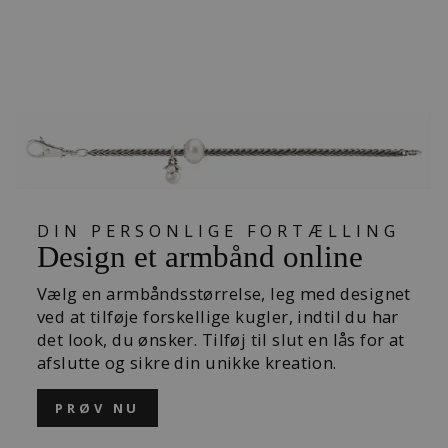
ØRERINGE
VEDHÆNG
439,00 kr
DIN PERSONLIGE FORTÆLLING
Design et armbånd online
Vælg en armbåndsstørrelse, leg med designet
ved at tilføje forskellige kugler, indtil du har
det look, du ønsker. Tilføj til slut en lås for at
afslutte og sikre din unikke kreation.
PRØV NU