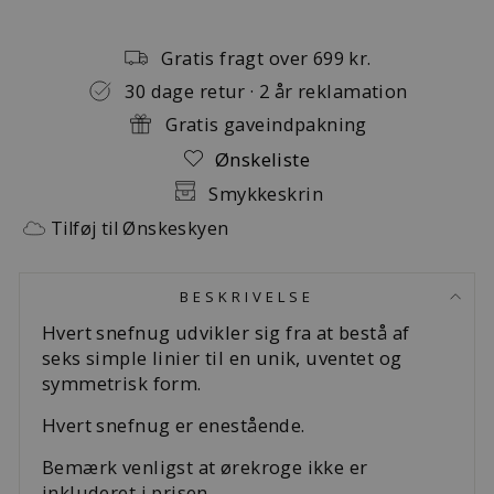
Gratis fragt over 699 kr.
30 dage retur · 2 år reklamation
Gratis gaveindpakning
Ønskeliste
Smykkeskrin
Tilføj til Ønskeskyen
BESKRIVELSE
Hvert snefnug udvikler sig fra at bestå af
seks simple linier til en unik, uventet og
symmetrisk form.
Hvert snefnug er enestående.
Bemærk venligst at ørekroge ikke er
inkluderet i prisen.