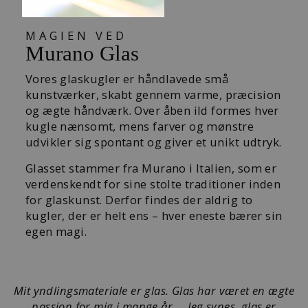
MAGIEN VED
Murano Glas
Vores glaskugler er håndlavede små
kunstværker, skabt gennem varme, præcision
og ægte håndværk. Over åben ild formes hver
kugle nænsomt, mens farver og mønstre
udvikler sig spontant og giver et unikt udtryk.
Glasset stammer fra Murano i Italien, som er
verdenskendt for sine stolte traditioner inden
for glaskunst. Derfor findes der aldrig to
kugler, der er helt ens – hver eneste bærer sin
egen magi.
Mit yndlingsmateriale er glas. Glas har været en ægte
passion for mig i mange år … Jeg synes, glas er