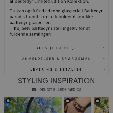
af Bæltedyr Limited Edition Kollektion.
Du kan også finde denne glasperle i Bæltedyr
paradis bundt som indeholder 6 smukke
bæltedyr glasperler.
Tilføj Sølv bæltedyr i sterlingsølv for at
fuldende samlingen
DETALJER & PLEJE
ANMELDELSER & SPØRGSMÅL
LEVERING & BETALING