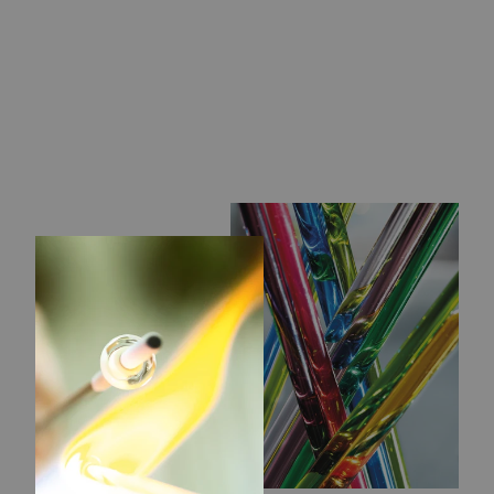
SOLBLOMST
BÆLTEDYR
KUGLE
365,00 kr