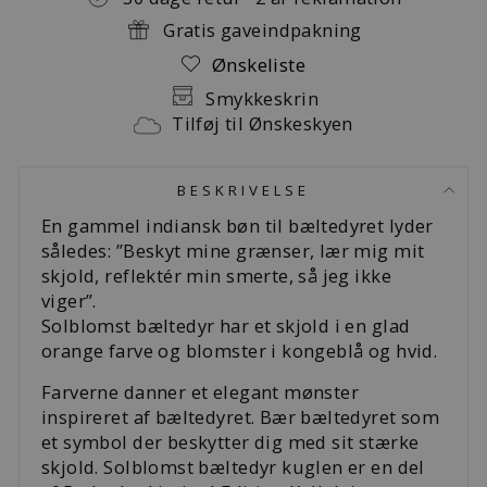
Gratis gaveindpakning
Ønskeliste
Smykkeskrin
Tilføj til Ønskeskyen
BESKRIVELSE
En gammel indiansk bøn til bæltedyret lyder
således: ”Beskyt mine grænser, lær mig mit
skjold, reflektér min smerte, så jeg ikke
viger”.
Solblomst bæltedyr har et skjold i en glad
orange farve og blomster i kongeblå og hvid.
Farverne danner et elegant mønster
inspireret af bæltedyret. Bær bæltedyret som
et symbol der beskytter dig med sit stærke
skjold. Solblomst bæltedyr kuglen er en del