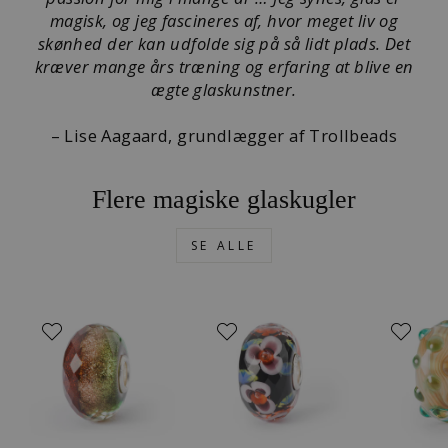
magisk, og jeg fascineres af, hvor meget liv og
skønhed der kan udfolde sig på så lidt plads. Det
kræver mange års træning og erfaring at blive en
ægte glaskunstner.
– Lise Aagaard, grundlægger af Trollbeads
Flere magiske glaskugler
SE ALLE