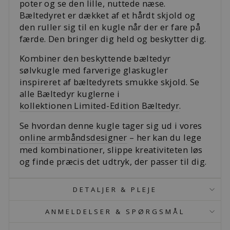
poter og se den lille, nuttede næse.
Bæltedyret er dækket af et hårdt skjold og
den ruller sig til en kugle når der er fare på
færde. Den bringer dig held og beskytter dig.
Kombiner den beskyttende bæltedyr
sølvkugle med farverige glaskugler
inspireret af bæltedyrets smukke skjold. Se
alle Bæltedyr kuglerne i
kollektionen Limited-Edition Bæltedyr
.
Se hvordan denne kugle tager sig ud i vores
online armbåndsdesigner
– her kan du lege
med kombinationer, slippe kreativiteten løs
og finde præcis det udtryk, der passer til dig.
DETALJER & PLEJE
ANMELDELSER & SPØRGSMÅL