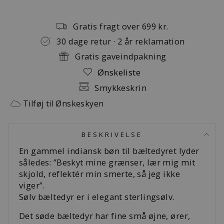
Gratis fragt over 699 kr.
30 dage retur · 2 år reklamation
Gratis gaveindpakning
Ønskeliste
Smykkeskrin
Tilføj til Ønskeskyen
BESKRIVELSE
En gammel indiansk bøn til bæltedyret lyder
således: ”Beskyt mine grænser, lær mig mit
skjold, reflektér min smerte, så jeg ikke
viger”.
Sølv bæltedyr er i elegant sterlingsølv.
Det søde bæltedyr har fine små øjne, ører,