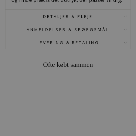
DETALJER & PLEJE
ANMELDELSER & SPØRGSMÅL
LEVERING & BETALING
Ofte købt sammen
SØPINDSVIN