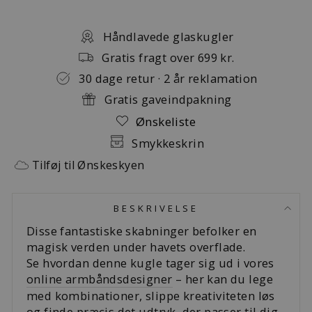
Håndlavede glaskugler
Gratis fragt over 699 kr.
30 dage retur · 2 år reklamation
Gratis gaveindpakning
Ønskeliste
Smykkeskrin
Tilføj til Ønskeskyen
BESKRIVELSE
Disse fantastiske skabninger befolker en
magisk verden under havets overflade.
Se hvordan denne kugle tager sig ud i vores
online armbåndsdesigner
– her kan du lege
med kombinationer, slippe kreativiteten løs
og finde præcis det udtryk, der passer til dig.