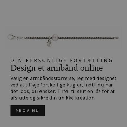
KUGLE
289,00 kr
DIN PERSONLIGE FORTÆLLING
Design et armbånd online
Vælg en armbåndsstørrelse, leg med designet
ved at tilføje forskellige kugler, indtil du har
det look, du ønsker. Tilføj til slut en lås for at
afslutte og sikre din unikke kreation.
PRØV NU