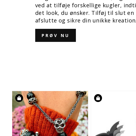
ved at tilføje forskellige kugler, indt
det look, du ønsker. Tilføj til slut en 
afslutte og sikre din unikke kreation
PRØV NU