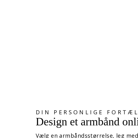
MEXICANSK SUKKERKRANIE
KUGLE
439,00 kr
DIN PERSONLIGE FORTÆ
Design et armbånd onl
Vælg en armbåndsstørrelse, leg med