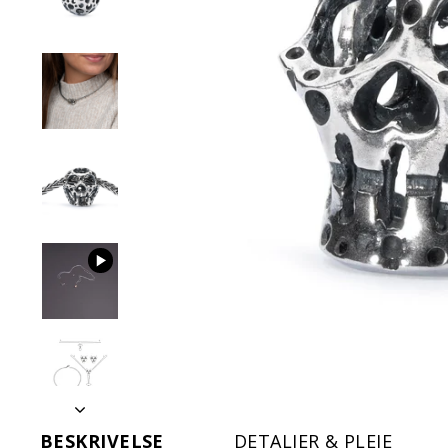
BESKRIVELSE
DETALJER & PLEJE