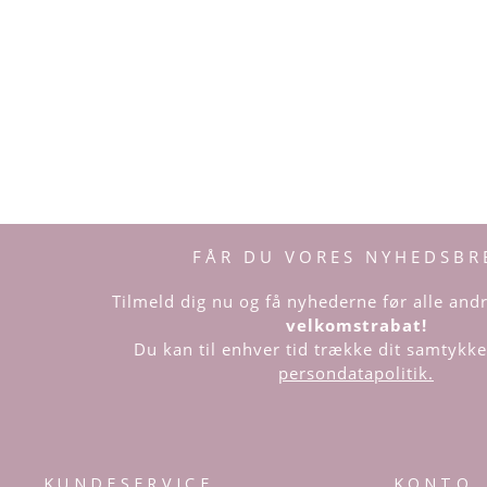
FÅR DU VORES NYHEDSBR
Tilmeld dig nu og få nyhederne før alle an
velkomstrabat!
Du kan til enhver tid trække dit samtykke 
persondatapolitik.
KUNDESERVICE
KONTO