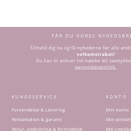
FÅR DU VORES NYHEDSBR
Tilmeld dig nu og få nyhederne før alle an
velkomstrabat!
Du kan til enhver tid trække dit samtykke 
persondatapolitik.
KUNDESERVICE
KONTO
Forsendelse & Levering
Min konto
Reklamation & garanti
Min ønskel
Retur, ombytning & fortrydelse
Mit smykk