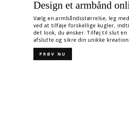
Design et armbånd onl
Vælg en armbåndsstørrelse, leg med
ved at tilføje forskellige kugler, indt
det look, du ønsker. Tilføj til slut en 
afslutte og sikre din unikke kreation
PRØV NU