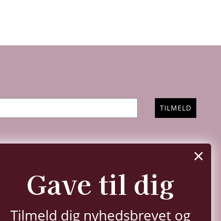
TILMELD
FØLG OS
Gave til dig
Instagram
Facebook
YouTube
Pinterest
TikTok
LinkedIn
Tilmeld dig nyhedsbrevet og