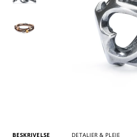
BESKRIVELSE
DETALJER & PLEJE