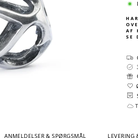
HAR
OVE
AF 
SE 
T
ANMELDELSER & SPØRGSMÅL
LEVERING 