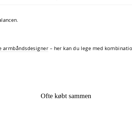
alancen.
e armbåndsdesigner
– her kan du lege med kombinatione
Ofte købt sammen