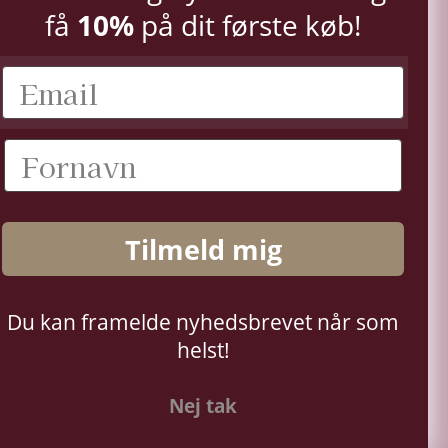
10%
få
på dit første køb!
Tilmeld mig
Du kan framelde nyhedsbrevet når som
helst!
Nej tak